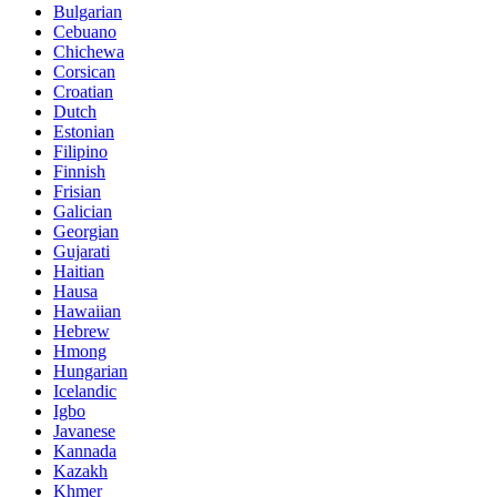
Bulgarian
Cebuano
Chichewa
Corsican
Croatian
Dutch
Estonian
Filipino
Finnish
Frisian
Galician
Georgian
Gujarati
Haitian
Hausa
Hawaiian
Hebrew
Hmong
Hungarian
Icelandic
Igbo
Javanese
Kannada
Kazakh
Khmer