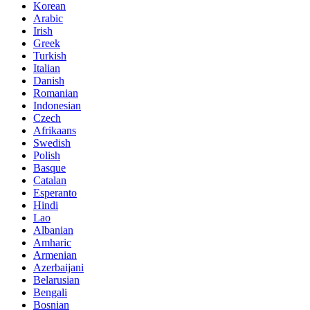
Korean
Arabic
Irish
Greek
Turkish
Italian
Danish
Romanian
Indonesian
Czech
Afrikaans
Swedish
Polish
Basque
Catalan
Esperanto
Hindi
Lao
Albanian
Amharic
Armenian
Azerbaijani
Belarusian
Bengali
Bosnian