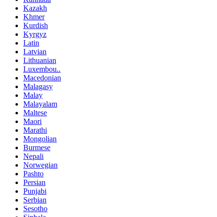
Kazakh
Khmer
Kurdish
Kyrgyz
Latin
Latvian
Lithuanian
Luxembou..
Macedonian
Malagasy
Malay
Malayalam
Maltese
Maori
Marathi
Mongolian
Burmese
Nepali
Norwegian
Pashto
Persian
Punjabi
Serbian
Sesotho