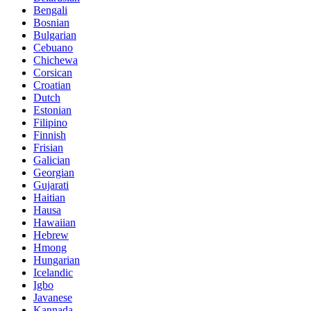
Bengali
Bosnian
Bulgarian
Cebuano
Chichewa
Corsican
Croatian
Dutch
Estonian
Filipino
Finnish
Frisian
Galician
Georgian
Gujarati
Haitian
Hausa
Hawaiian
Hebrew
Hmong
Hungarian
Icelandic
Igbo
Javanese
Kannada